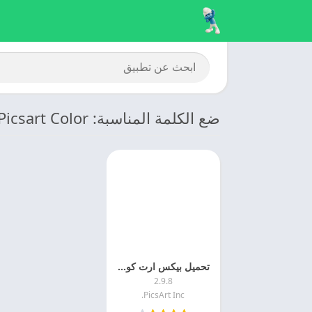
ضع الكلمة المناسبة: Picsart Color
تحميل بيكس ارت كولور 2025 Picsart Color مهكر اخر اصدار
2.9.8
PicsArt Inc.