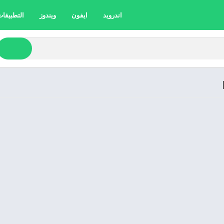
اندرويد
ايفون
ويندوز
التطبيقات 