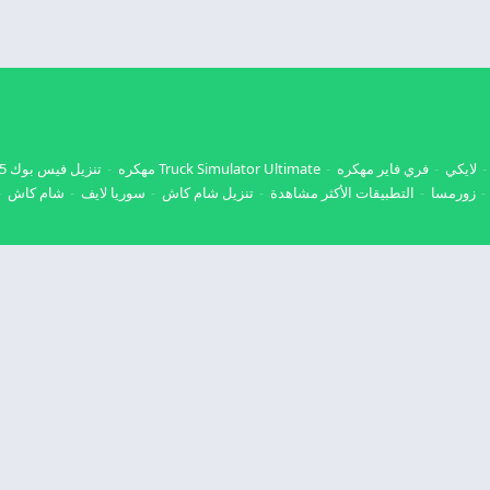
لايكي
فري فاير مهكره
Truck Simulator Ultimate مهكره
تنزيل فيس بوك 2025
زورمسا
التطبيقات الأكثر مشاهدة
تنزيل شام كاش
سوريا لايف
شام كاش