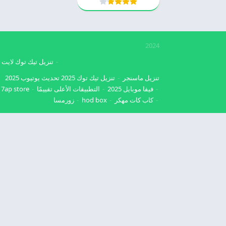
2024
تنزيل تيك توك لايت
تنزيل ماسنجر
تنزيل تيك توك 2025
تحديث يوتيوب 2025
فيفا موبايل 2025
التطبيقات الأعلى تقييمًا
7ap store
كاب كات مهكر
hod box
زورمسا