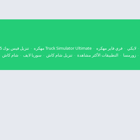
لايكي
فري فاير مهكره
Truck Simulator Ultimate مهكره
تنزيل فيس بوك 2025
زورمسا
التطبيقات الأكثر مشاهدة
تنزيل شام كاش
سوريا لايف
شام كاش