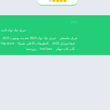
2024
تنزيل تيك توك لايت
تنزيل ماسنجر
تنزيل تيك توك 2025
تحديث يوتيوب 2025
فيفا موبايل 2025
التطبيقات الأعلى تقييمًا
7ap store
كاب كات مهكر
hod box
زورمسا