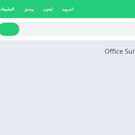
اندرويد
ايفون
ويندوز
التطبيقات 