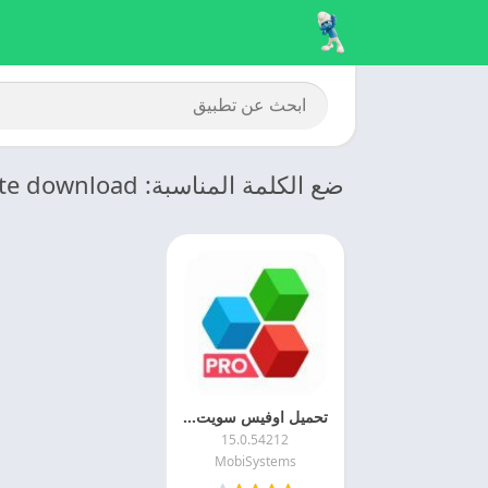
ضع الكلمة المناسبة: Office Suite download
تحميل اوفيس سويت 2025 OfficeSuite Pro اخر اصدار
15.0.54212
MobiSystems