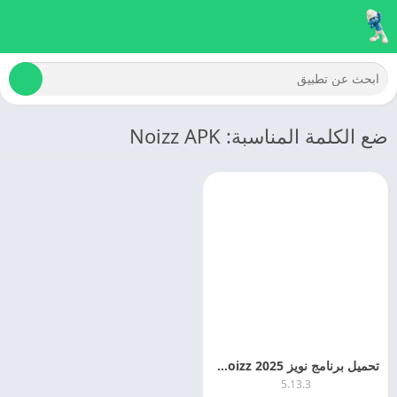
ضع الكلمة المناسبة: Noizz APK
تحميل برنامج نويز 2025 Noizz مهكر اخر اصدار
5.13.3