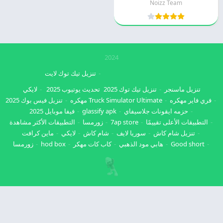
Noizz Team
2024
تنزيل تيك توك لايت
تنزيل ماسنجر
تنزيل تيك توك 2025
تحديث يوتيوب 2025
لايكي
فري فاير مهكره
Truck Simulator Ultimate مهكره
تنزيل فيس بوك 2025
حزمه ايقونات جلاسيفاي
glassify apk
فيفا موبايل 2025
التطبيقات الأعلى تقييمًا
7ap store
زورمسا
التطبيقات الأكثر مشاهدة
تنزيل شام كاش
سوريا لايف
شام كاش
لايكي
ماين كرافت
Good short
هابي مود الذهبي
كاب كات مهكر
hod box
زورمسا