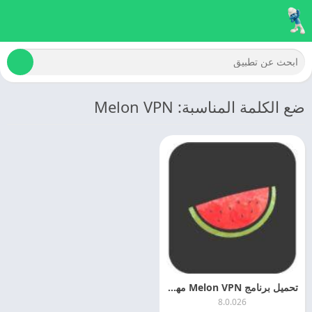
ضع الكلمة المناسبة: Melon VPN
تحميل برنامج Melon VPN مهكر اخر تحديث مجانا
8.0.026