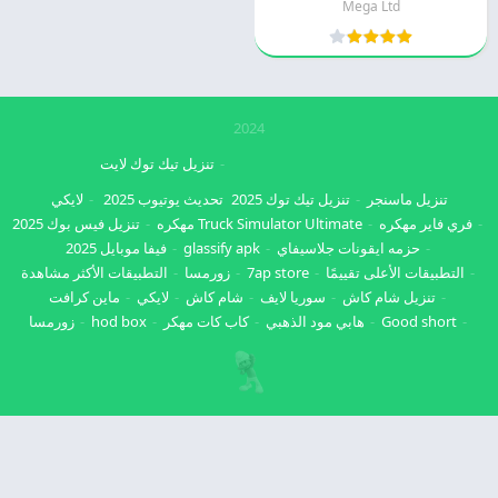
Mega Ltd
2024
تنزيل تيك توك لايت
تنزيل ماسنجر
تنزيل تيك توك 2025
تحديث يوتيوب 2025
لايكي
فري فاير مهكره
Truck Simulator Ultimate مهكره
تنزيل فيس بوك 2025
حزمه ايقونات جلاسيفاي
glassify apk
فيفا موبايل 2025
التطبيقات الأعلى تقييمًا
7ap store
زورمسا
التطبيقات الأكثر مشاهدة
تنزيل شام كاش
سوريا لايف
شام كاش
لايكي
ماين كرافت
Good short
هابي مود الذهبي
كاب كات مهكر
hod box
زورمسا