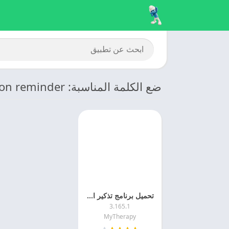
ضع الكلمة المناسبة: Medication reminder
تحميل برنامج تذكير اوقات الدواء MyTherapy اخر اصدار
3.165.1
MyTherapy