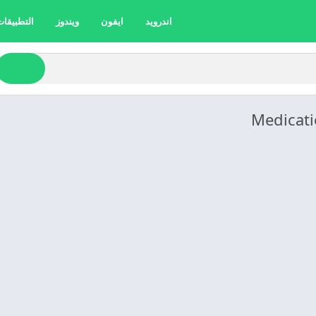
اندرويد
ايفون
ويندوز
التطبيقات 