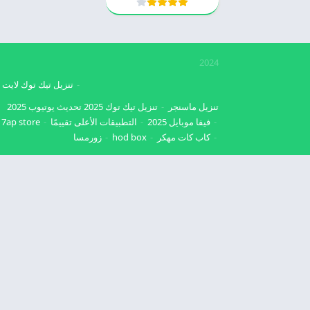
2024
تنزيل تيك توك لايت
تنزيل ماسنجر
تنزيل تيك توك 2025
تحديث يوتيوب 2025
فيفا موبايل 2025
التطبيقات الأعلى تقييمًا
7ap store
كاب كات مهكر
hod box
زورمسا