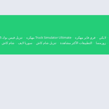
لايكي
فري فاير مهكره
Truck Simulator Ultimate مهكره
تنزيل فيس بوك 2025
زورمسا
التطبيقات الأكثر مشاهدة
تنزيل شام كاش
سوريا لايف
شام كاش