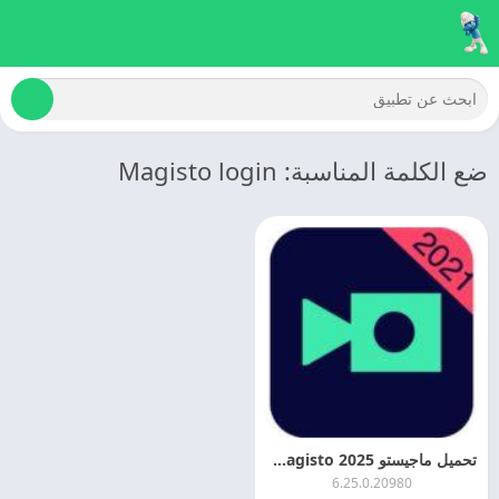
ضع الكلمة المناسبة: Magisto login
تحميل ماجيستو 2025 Magisto مهكر اخر تحديث مجانا
6.25.0.20980