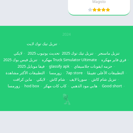
Magisto
2024
تنزيل تيك توك لايت
تنزيل ماسنجر
تنزيل تيك توك 2025
تحديث يوتيوب 2025
لايكي
فري فاير مهكره
Truck Simulator Ultimate مهكره
تنزيل فيس بوك 2025
حزمه ايقونات جلاسيفاي
glassify apk
فيفا موبايل 2025
التطبيقات الأعلى تقييمًا
7ap store
زورمسا
التطبيقات الأكثر مشاهدة
تنزيل شام كاش
سوريا لايف
شام كاش
لايكي
ماين كرافت
Good short
هابي مود الذهبي
كاب كات مهكر
hod box
زورمسا