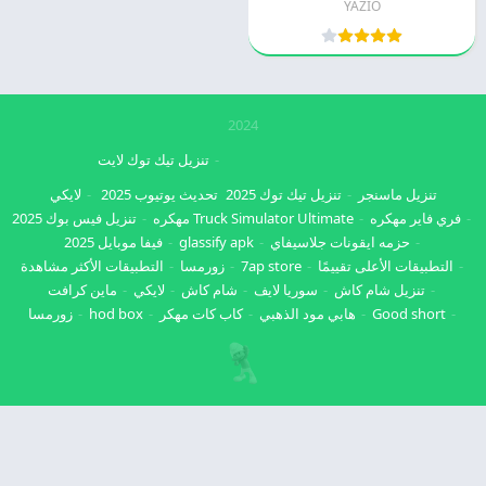
YAZIO
2024
تنزيل تيك توك لايت
تنزيل ماسنجر
تنزيل تيك توك 2025
تحديث يوتيوب 2025
لايكي
فري فاير مهكره
Truck Simulator Ultimate مهكره
تنزيل فيس بوك 2025
حزمه ايقونات جلاسيفاي
glassify apk
فيفا موبايل 2025
التطبيقات الأعلى تقييمًا
7ap store
زورمسا
التطبيقات الأكثر مشاهدة
تنزيل شام كاش
سوريا لايف
شام كاش
لايكي
ماين كرافت
Good short
هابي مود الذهبي
كاب كات مهكر
hod box
زورمسا