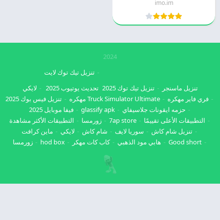
imo.im
2024
تنزيل تيك توك لايت
تنزيل ماسنجر
تنزيل تيك توك 2025
تحديث يوتيوب 2025
لايكي
فري فاير مهكره
Truck Simulator Ultimate مهكره
تنزيل فيس بوك 2025
حزمه ايقونات جلاسيفاي
glassify apk
فيفا موبايل 2025
التطبيقات الأعلى تقييمًا
7ap store
زورمسا
التطبيقات الأكثر مشاهدة
تنزيل شام كاش
سوريا لايف
شام كاش
لايكي
ماين كرافت
Good short
هابي مود الذهبي
كاب كات مهكر
hod box
زورمسا