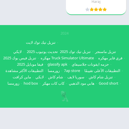
Haraj
2024
تنزيل تيك توك لايت
تنزيل ماسنجر
تنزيل تيك توك 2025
تحديث يوتيوب 2025
لايكي
فري فاير مهكره
Truck Simulator Ultimate مهكره
تنزيل فيس بوك 2025
حزمه ايقونات جلاسيفاي
glassify apk
فيفا موبايل 2025
التطبيقات الأعلى تقييمًا
7ap store
زورمسا
التطبيقات الأكثر مشاهدة
تنزيل شام كاش
سوريا لايف
شام كاش
لايكي
ماين كرافت
Good short
هابي مود الذهبي
كاب كات مهكر
hod box
زورمسا