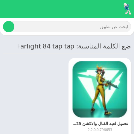
ضع الكلمة المناسبة: Farlight 84 tap tap
تحميل لعبه القتال والاكشن 2025 – Farlight 84 مهكره اخر اصدار
2.2.0.0.796653