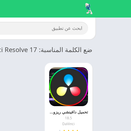
ضع الكلمة المناسبة: DaVinci Resolve 17
تحميل دافينشي ريزولف 2025 DaVinci Resolve اخر تحديث
18.5
DaVinci