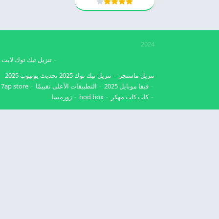
2024
تنزيل تيك توك لايت
تنزيل ماسنجر
تنزيل تيك توك 2025
تحديث يوتيوب 2025
فيفا موبايل 2025
التطبيقات الأعلى تقييمًا
7ap store
كاب كات مهكر
hod box
زورمسا