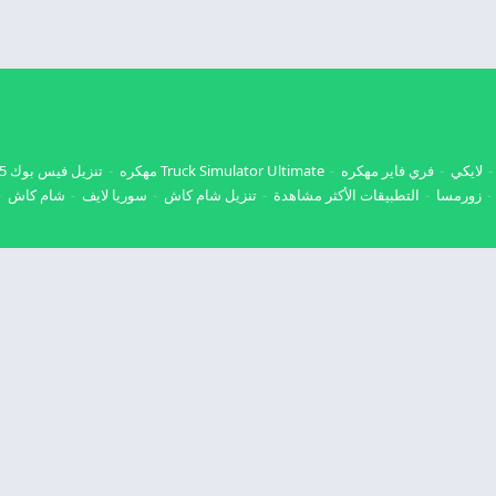
لايكي
فري فاير مهكره
Truck Simulator Ultimate مهكره
تنزيل فيس بوك 2025
زورمسا
التطبيقات الأكثر مشاهدة
تنزيل شام كاش
سوريا لايف
شام كاش