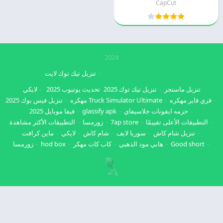
CapCut
2024
تنزيل تيك توك لايت
تنزيل ماسنجر
تنزيل تيك توك 2025
تحديث يوتيوب 2025
لايكي
فري فاير مهكره
Truck Simulator Ultimate مهكره
تنزيل فيس بوك 2025
حزمه ايقونات جلاسيفاي
glassify apk
فيفا موبايل 2025
التطبيقات الأعلى تقييمًا
7ap store
زورمسا
التطبيقات الأكثر مشاهدة
تنزيل شام كاش
سوريا لايف
شام كاش
لايكي
ماين كرافت
Good short
هابي مود الذهبي
كاب كات مهكر
hod box
زورمسا