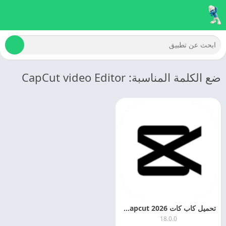
ضع الكلمة المناسبة: CapCut video Editor
تحميل كاب كات 2026 Capcut مهكر اخر اصدار للاندرويد
18.0.0