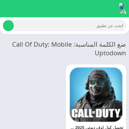
ضع الكلمة المناسبة: Call Of Duty: Mobile
Uptodown
تحميل كول اوف ديوتي 2025 Call of Duty Mobile الموسم 10