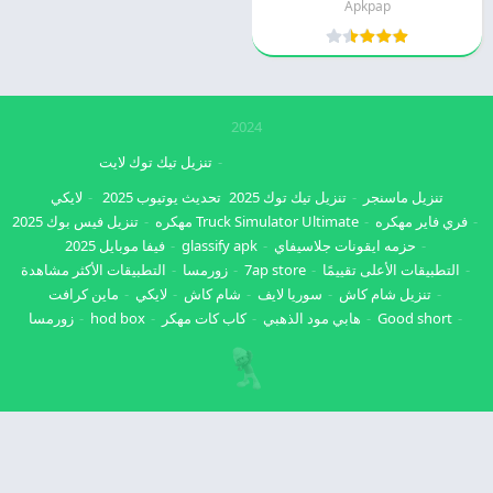
Apkpap
2024
تنزيل تيك توك لايت
تنزيل ماسنجر
تنزيل تيك توك 2025
تحديث يوتيوب 2025
لايكي
فري فاير مهكره
Truck Simulator Ultimate مهكره
تنزيل فيس بوك 2025
حزمه ايقونات جلاسيفاي
glassify apk
فيفا موبايل 2025
التطبيقات الأعلى تقييمًا
7ap store
زورمسا
التطبيقات الأكثر مشاهدة
تنزيل شام كاش
سوريا لايف
شام كاش
لايكي
ماين كرافت
Good short
هابي مود الذهبي
كاب كات مهكر
hod box
زورمسا