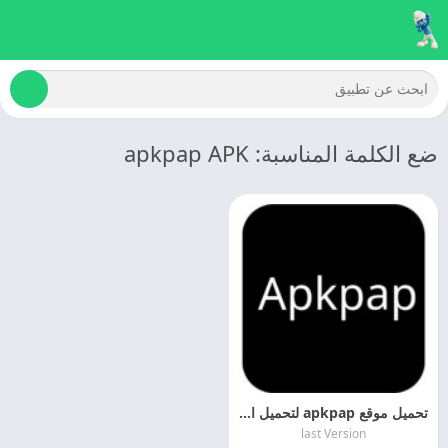
ضع الكلمة المناسبة: apkpap APK
تحميل موقع apkpap لتحميل الالعاب والتطبيقات المهكره مجانا
last Version