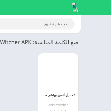
ضع الكلمة المناسبة: Anime Witcher APK
تحميل انمي ويتشر مهكر 2025 Anime Witcher اخر اصدار
17.57
AnimeWitcher