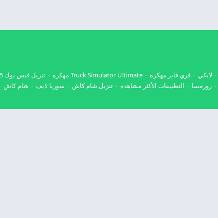
لايكي
فري فاير مهكره
Truck Simulator Ultimate مهكره
تنزيل فيس بوك 2025
زورمسا
التطبيقات الأكثر مشاهدة
تنزيل شام كاش
سوريا لايف
شام كاش