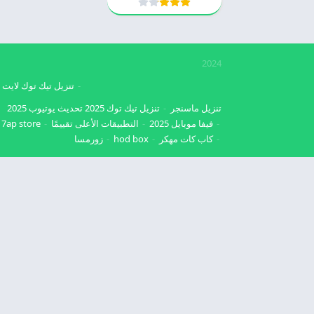
2024
تنزيل تيك توك لايت
تنزيل ماسنجر
تنزيل تيك توك 2025
تحديث يوتيوب 2025
فيفا موبايل 2025
التطبيقات الأعلى تقييمًا
7ap store
كاب كات مهكر
hod box
زورمسا