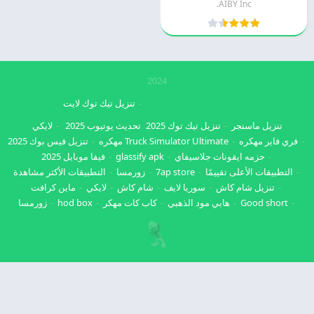
AIBY Inc.
2024
تنزيل تيك توك لايت
تنزيل ماسنجر
تنزيل تيك توك 2025
تحديث يوتيوب 2025
لايكي
فري فاير مهكره
Truck Simulator Ultimate مهكره
تنزيل فيس بوك 2025
حزمه ايقونات جلاسيفاي
glassify apk
فيفا موبايل 2025
التطبيقات الأعلى تقييمًا
7ap store
زورمسا
التطبيقات الأكثر مشاهدة
تنزيل شام كاش
سوريا لايف
شام كاش
لايكي
ماين كرافت
Good short
هابي مود الذهبي
كاب كات مهكر
hod box
زورمسا