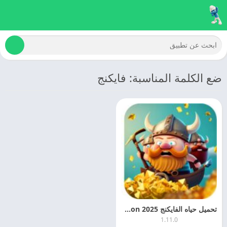
ضع الكلمة المناسبة: فايكنج
تحميل حياه الفايكنج 2025 Viking Idle Tycoon مهكره اخر تحديث
1.11.0