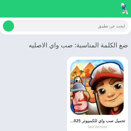
ضع الكلمة المناسبة: صب واي الاصليه
تحميل صب واي للكمبيوتر 2025 Subway Surfers For PC مجانا
last Version