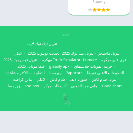
Subway
2024
تنزيل تيك توك لايت
تنزيل ماسنجر
تنزيل تيك توك 2025
تحديث يوتيوب 2025
لايكي
فري فاير مهكره
Truck Simulator Ultimate مهكره
تنزيل فيس بوك 2025
حزمه ايقونات جلاسيفاي
glassify apk
فيفا موبايل 2025
التطبيقات الأعلى تقييمًا
7ap store
زورمسا
التطبيقات الأكثر مشاهدة
تنزيل شام كاش
سوريا لايف
شام كاش
لايكي
ماين كرافت
Good short
هابي مود الذهبي
كاب كات مهكر
hod box
زورمسا