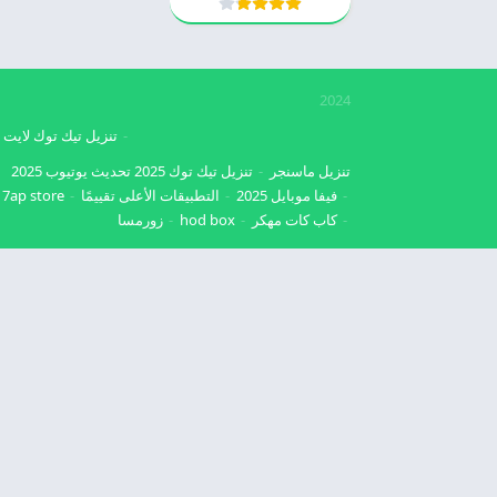
2024
تنزيل تيك توك لايت
تنزيل ماسنجر
تنزيل تيك توك 2025
تحديث يوتيوب 2025
فيفا موبايل 2025
التطبيقات الأعلى تقييمًا
7ap store
كاب كات مهكر
hod box
زورمسا