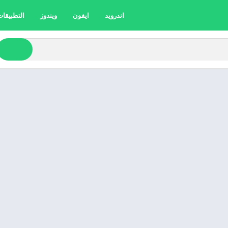
اندرويد
ايفون
ويندوز
التطبيقات 