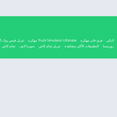
لايكي
فري فاير مهكره
Truck Simulator Ultimate مهكره
تنزيل فيس بوك 2025
زورمسا
التطبيقات الأكثر مشاهدة
تنزيل شام كاش
سوريا لايف
شام كاش