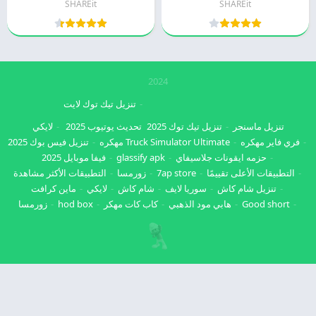
SHAREit
SHAREit
2024
تنزيل تيك توك لايت
تنزيل ماسنجر
تنزيل تيك توك 2025
تحديث يوتيوب 2025
لايكي
فري فاير مهكره
Truck Simulator Ultimate مهكره
تنزيل فيس بوك 2025
حزمه ايقونات جلاسيفاي
glassify apk
فيفا موبايل 2025
التطبيقات الأعلى تقييمًا
7ap store
زورمسا
التطبيقات الأكثر مشاهدة
تنزيل شام كاش
سوريا لايف
شام كاش
لايكي
ماين كرافت
Good short
هابي مود الذهبي
كاب كات مهكر
hod box
زورمسا