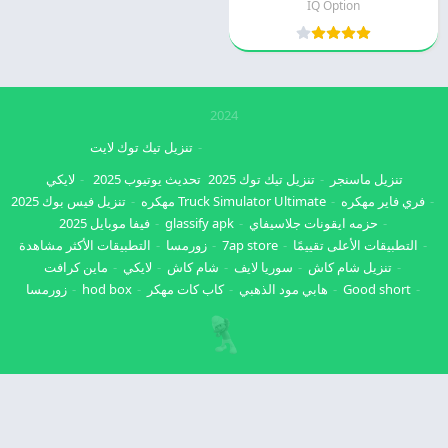
IQ Option
2024
تنزيل تيك توك لايت
تنزيل ماسنجر
تنزيل تيك توك 2025
تحديث يوتيوب 2025
لايكي
فري فاير مهكره
Truck Simulator Ultimate مهكره
تنزيل فيس بوك 2025
حزمه ايقونات جلاسيفاي
glassify apk
فيفا موبايل 2025
التطبيقات الأعلى تقييمًا
7ap store
زورمسا
التطبيقات الأكثر مشاهدة
تنزيل شام كاش
سوريا لايف
شام كاش
لايكي
ماين كرافت
Good short
هابي مود الذهبي
كاب كات مهكر
hod box
زورمسا