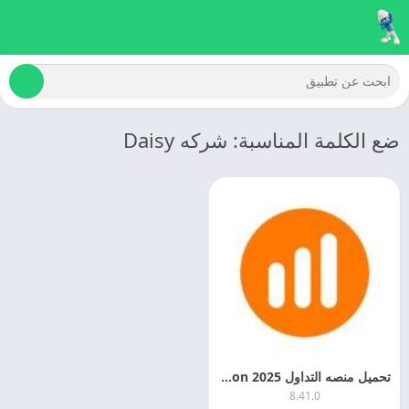
ضع الكلمة المناسبة: شركه Daisy
تحميل منصه التداول 2025 IQ Option مهكره اخر اصدار مجانا
8.41.0