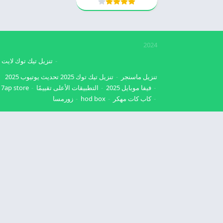
2024
تنزيل تيك توك لايت
تنزيل ماسنجر
تنزيل تيك توك 2025
تحديث يوتيوب 2025
فيفا موبايل 2025
التطبيقات الأعلى تقييمًا
7ap store
كاب كات مهكر
hod box
زورمسا