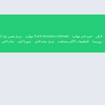
لايكي
فري فاير مهكره
Truck Simulator Ultimate مهكره
تنزيل فيس بوك 2025
زورمسا
التطبيقات الأكثر مشاهدة
تنزيل شام كاش
سوريا لايف
شام كاش