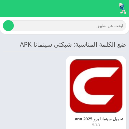
ضع الكلمة المناسبة: شبكتي سينمانا APK
تحميل سينمانا برو 2025 Cinemana الاصدار الاخير مجانا
5.3.3