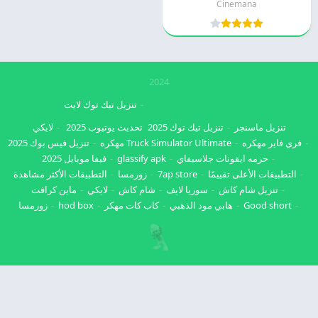
Cinemana
2024
تنزيل تيك توك لايت
تنزيل ماسنجر
تنزيل تيك توك 2025
تحديث يوتيوب 2025
لايكي
فري فاير مهكره
Truck Simulator Ultimate مهكره
تنزيل فيس بوك 2025
حزمه ايقونات جلاسيفاي
glassify apk
فيفا موبايل 2025
التطبيقات الأعلى تقييمًا
7ap store
زورمسا
التطبيقات الأكثر مشاهدة
تنزيل شام كاش
سوريا لايف
شام كاش
لايكي
ماين كرافت
Good short
هابي مود الذهبي
كاب كات مهكر
hod box
زورمسا