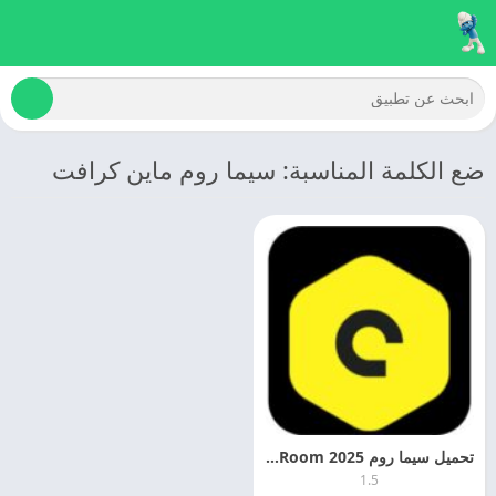
ضع الكلمة المناسبة: سيما روم ماين كرافت
تحميل سيما روم 2025 Cima Room مهكر اخر اصدار مجانا
1.5