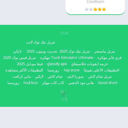
CimaRoom
2024
تنزيل تيك توك لايت
تنزيل ماسنجر
تنزيل تيك توك 2025
تحديث يوتيوب 2025
لايكي
فري فاير مهكره
Truck Simulator Ultimate مهكره
تنزيل فيس بوك 2025
حزمه ايقونات جلاسيفاي
glassify apk
فيفا موبايل 2025
التطبيقات الأعلى تقييمًا
7ap store
زورمسا
التطبيقات الأكثر مشاهدة
تنزيل شام كاش
سوريا لايف
شام كاش
لايكي
ماين كرافت
Good short
هابي مود الذهبي
كاب كات مهكر
hod box
زورمسا