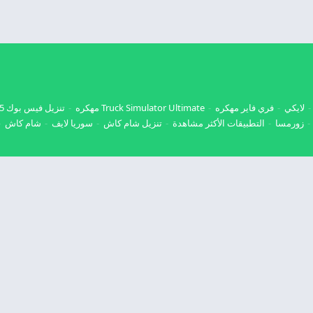
لايكي
فري فاير مهكره
Truck Simulator Ultimate مهكره
تنزيل فيس بوك 2025
زورمسا
التطبيقات الأكثر مشاهدة
تنزيل شام كاش
سوريا لايف
شام كاش