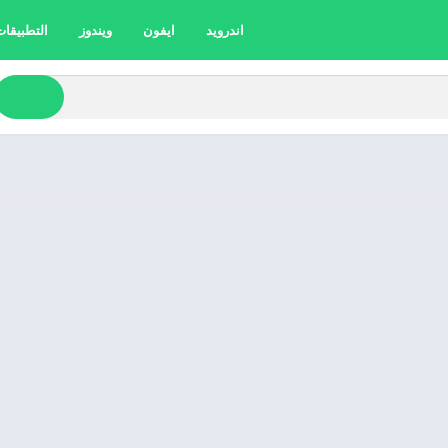
اندرويد
ايفون
ويندوز
التطبيقات 