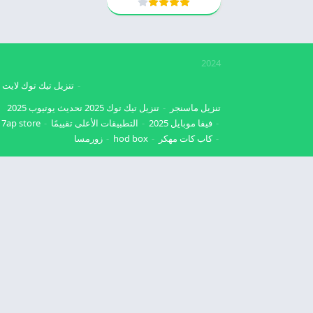
2024
تنزيل تيك توك لايت
تنزيل ماسنجر
تنزيل تيك توك 2025
تحديث يوتيوب 2025
فيفا موبايل 2025
التطبيقات الأعلى تقييمًا
7ap store
كاب كات مهكر
hod box
زورمسا