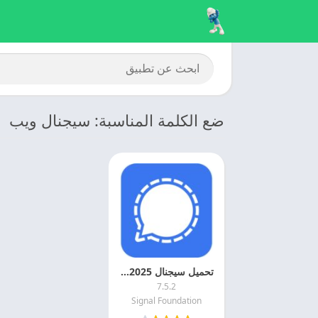
ضع الكلمة المناسبة: سيجنال ويب
تحميل سيجنال 2025 Signal مهكر اخر تحديث مجانا
7.5.2
Signal Foundation