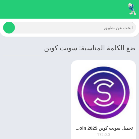
ضع الكلمة المناسبة: سويت كوين
تحميل سويت كوين 2025 Sweatcoin اخر تحديث مجانا
172.0.0