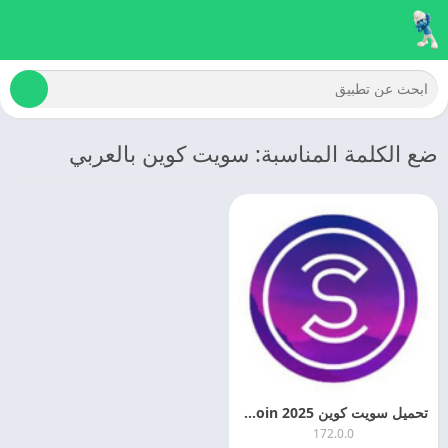
ضع الكلمة المناسبة: سويت كوين بالعربي
تحميل سويت كوين 2025 Sweatcoin اخر تحديث مجانا
172.0.0