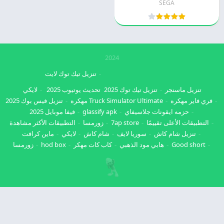
SEGA
2024
تنزيل تيك توك لايت
تنزيل ماسنجر
تنزيل تيك توك 2025
تحديث يوتيوب 2025
لايكي
فري فاير مهكره
Truck Simulator Ultimate مهكره
تنزيل فيس بوك 2025
حزمه ايقونات جلاسيفاي
glassify apk
فيفا موبايل 2025
التطبيقات الأعلى تقييمًا
7ap store
زورمسا
التطبيقات الأكثر مشاهدة
تنزيل شام كاش
سوريا لايف
شام كاش
لايكي
ماين كرافت
Good short
هابي مود الذهبي
كاب كات مهكر
hod box
زورمسا