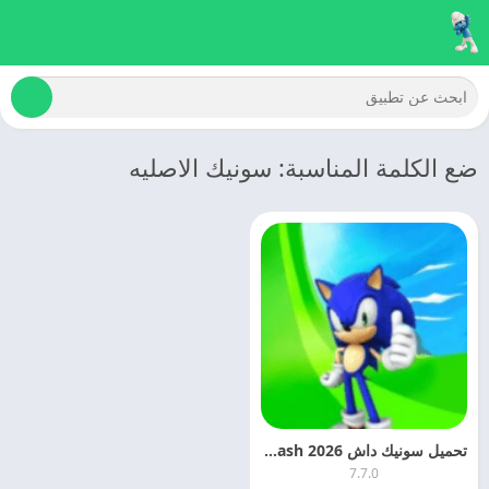
ضع الكلمة المناسبة: سونيك الاصليه
تحميل سونيك داش 2026 Sonic Dash مهكره اخر تحديث
7.7.0