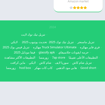
Amazon market
2024
تنزيل تيك توك لايت
تنزيل ماسنجر
تنزيل تيك توك 2025
تحديث يوتيوب 2025
لايكي
فري فاير مهكره
Truck Simulator Ultimate مهكره
تنزيل فيس بوك 2025
حزمه ايقونات جلاسيفاي
glassify apk
فيفا موبايل 2025
التطبيقات الأعلى تقييمًا
7ap store
زورمسا
التطبيقات الأكثر مشاهدة
تنزيل شام كاش
سوريا لايف
شام كاش
لايكي
ماين كرافت
Good short
هابي مود الذهبي
كاب كات مهكر
hod box
زورمسا