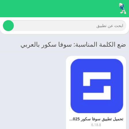
ضع الكلمة المناسبة: سوفا سكور بالعربي
تحميل تطبيق سوفا سكور 2025 Sofascore مهكر اخر تحديث
6.18.8