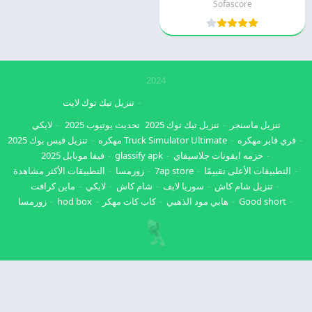
Sofascore
2024
تنزيل تيك توك لايت
تنزيل ماسنجر
تنزيل تيك توك 2025
تحديث يوتيوب 2025
لايكي
فري فاير مهكره
Truck Simulator Ultimate مهكره
تنزيل فيس بوك 2025
حزمه ايقونات جلاسيفاي
glassify apk
فيفا موبايل 2025
التطبيقات الأعلى تقييمًا
7ap store
زورمسا
التطبيقات الأكثر مشاهدة
تنزيل شام كاش
سوريا لايف
شام كاش
لايكي
ماين كرافت
Good short
هابي مود الذهبي
كاب كات مهكر
hod box
زورمسا