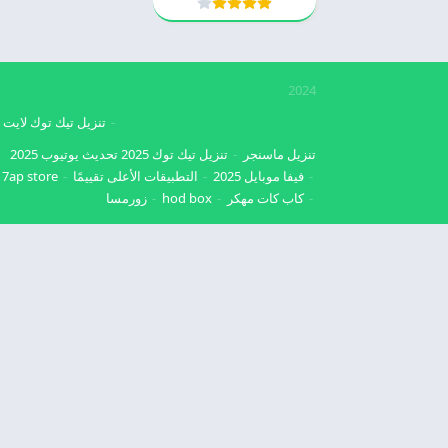
2024
تنزيل تيك توك لايت
تنزيل ماسنجر
تنزيل تيك توك 2025
تحديث يوتيوب 2025
فيفا موبايل 2025
التطبيقات الأعلى تقييمًا
7ap store
كاب كات مهكر
hod box
زورمسا