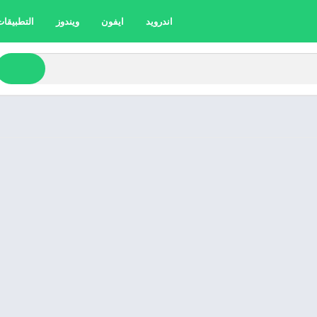
اندرويد
ايفون
ويندوز
التطبيقات 