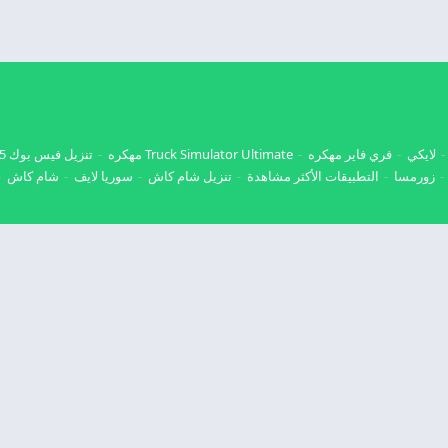
لايكي
فري فاير مهكره
Truck Simulator Ultimate مهكره
تنزيل فيس بوك 2025
زورمسا
التطبيقات الأكثر مشاهدة
تنزيل شام كاش
سوريا لايف
شام كاش