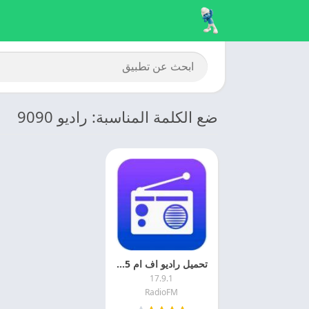
ضع الكلمة المناسبة: راديو 9090
تحميل راديو اف ام 2025 Radio FM اخر اصدار مجانا
17.9.1
RadioFM