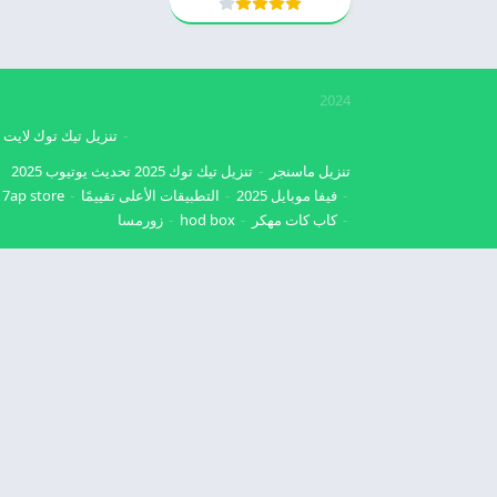
2024
تنزيل تيك توك لايت
تنزيل ماسنجر
تنزيل تيك توك 2025
تحديث يوتيوب 2025
فيفا موبايل 2025
التطبيقات الأعلى تقييمًا
7ap store
كاب كات مهكر
hod box
زورمسا