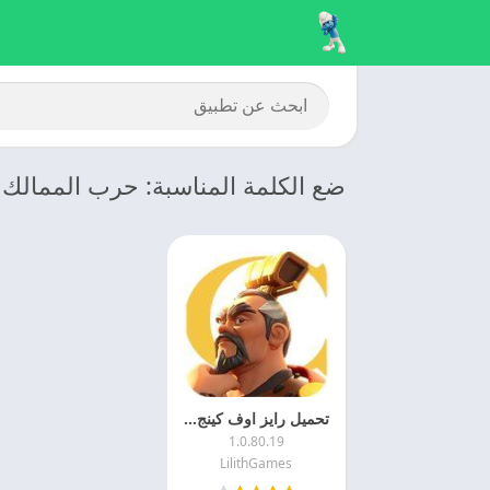
ضع الكلمة المناسبة: حرب الممالك 
تحميل رايز اوف كينج دوم 2025 Rise of Kingdoms مهكره مجانا
1.0.80.19
LilithGames