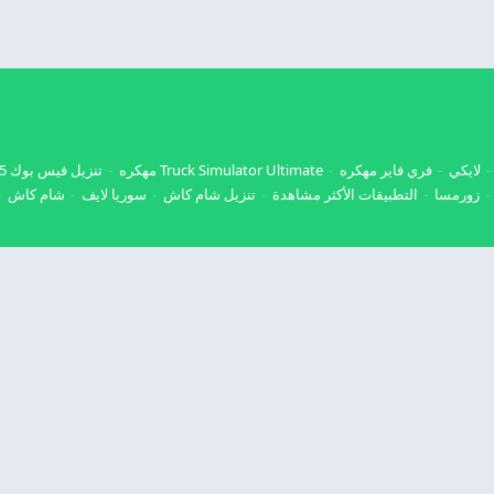
لايكي
فري فاير مهكره
Truck Simulator Ultimate مهكره
تنزيل فيس بوك 2025
زورمسا
التطبيقات الأكثر مشاهدة
تنزيل شام كاش
سوريا لايف
شام كاش