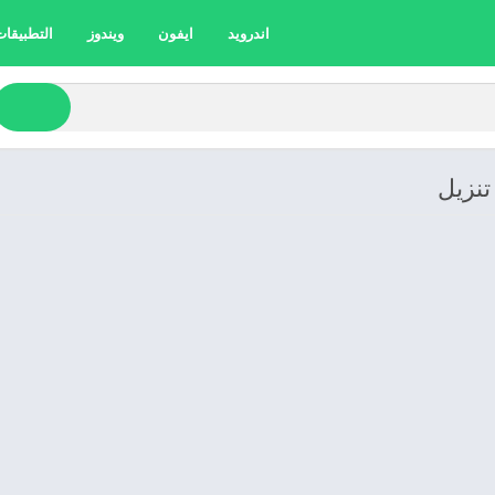
اندرويد
ايفون
ويندوز
التطبيقات 
تنزيل