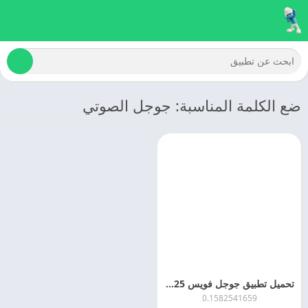
ضع الكلمة المناسبة: جوجل الصوتي
تحميل تطبيق جوجل فويس 2025 Google Voice اخر اصدار مجانا
0.1582541659