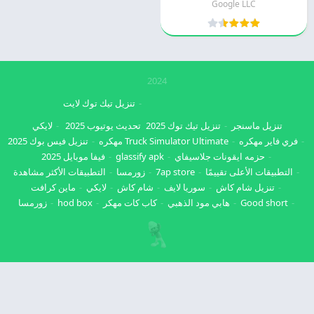
Google LLC
2024
تنزيل تيك توك لايت
تنزيل ماسنجر
تنزيل تيك توك 2025
تحديث يوتيوب 2025
لايكي
فري فاير مهكره
Truck Simulator Ultimate مهكره
تنزيل فيس بوك 2025
حزمه ايقونات جلاسيفاي
glassify apk
فيفا موبايل 2025
التطبيقات الأعلى تقييمًا
7ap store
زورمسا
التطبيقات الأكثر مشاهدة
تنزيل شام كاش
سوريا لايف
شام كاش
لايكي
ماين كرافت
Good short
هابي مود الذهبي
كاب كات مهكر
hod box
زورمسا