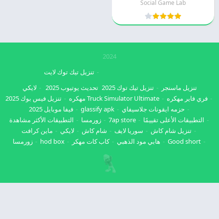
Social Game Lab
2024
تنزيل تيك توك لايت
تنزيل ماسنجر
تنزيل تيك توك 2025
تحديث يوتيوب 2025
لايكي
فري فاير مهكره
Truck Simulator Ultimate مهكره
تنزيل فيس بوك 2025
حزمه ايقونات جلاسيفاي
glassify apk
فيفا موبايل 2025
التطبيقات الأعلى تقييمًا
7ap store
زورمسا
التطبيقات الأكثر مشاهدة
تنزيل شام كاش
سوريا لايف
شام كاش
لايكي
ماين كرافت
Good short
هابي مود الذهبي
كاب كات مهكر
hod box
زورمسا