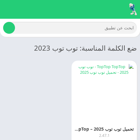
ضع الكلمة المناسبة: توب توب 2023
تحميل توب توب 2025 – TopTop اخر اصدار مجانا
2.47.1