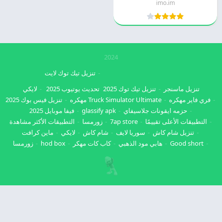
imo.im
2024
تنزيل تيك توك لايت
تنزيل ماسنجر
تنزيل تيك توك 2025
تحديث يوتيوب 2025
لايكي
فري فاير مهكره
Truck Simulator Ultimate مهكره
تنزيل فيس بوك 2025
حزمه ايقونات جلاسيفاي
glassify apk
فيفا موبايل 2025
التطبيقات الأعلى تقييمًا
7ap store
زورمسا
التطبيقات الأكثر مشاهدة
تنزيل شام كاش
سوريا لايف
شام كاش
لايكي
ماين كرافت
Good short
هابي مود الذهبي
كاب كات مهكر
hod box
زورمسا