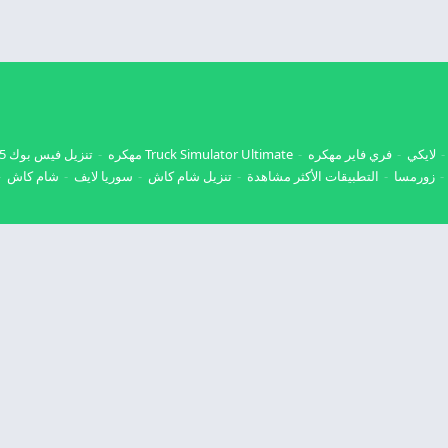
لايكي
فري فاير مهكره
Truck Simulator Ultimate مهكره
تنزيل فيس بوك 2025
زورمسا
التطبيقات الأكثر مشاهدة
تنزيل شام كاش
سوريا لايف
شام كاش