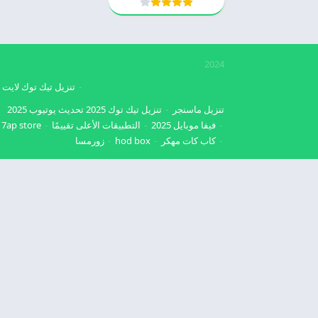
2024
تنزيل تيك توك لايت
تنزيل ماسنجر
تنزيل تيك توك 2025
تحديث يوتيوب 2025
فيفا موبايل 2025
التطبيقات الأعلى تقييمًا
7ap store
كاب كات مهكر
hod box
زورمسا