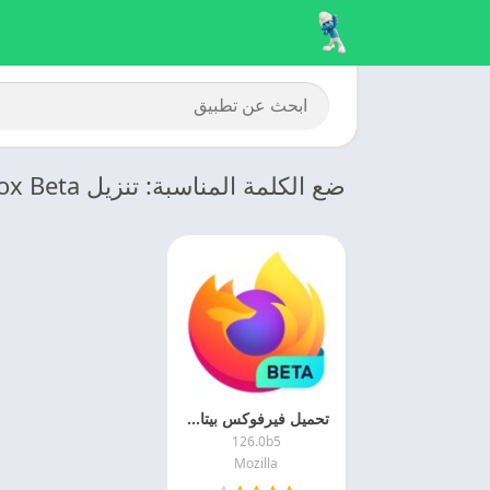
ضع الكلمة المناسبة: تنزيل Firefox Beta
تحميل فيرفوكس بيتا للاندرويد 2025 Firefox Beta اخر اصدار
126.0b5
Mozilla