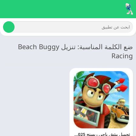
ضع الكلمة المناسبة: تنزيل Beach Buggy
Racing
تحميل بيتش باجي ريسنج 2025 Beach Buggy Racing مهكره مجانا