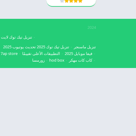
2024
تنزيل تيك توك لايت
تنزيل ماسنجر
تنزيل تيك توك 2025
تحديث يوتيوب 2025
فيفا موبايل 2025
التطبيقات الأعلى تقييمًا
7ap store
كاب كات مهكر
hod box
زورمسا