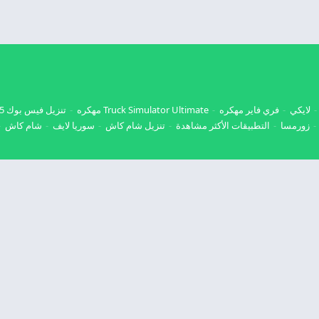
لايكي
فري فاير مهكره
Truck Simulator Ultimate مهكره
تنزيل فيس بوك 2025
زورمسا
التطبيقات الأكثر مشاهدة
تنزيل شام كاش
سوريا لايف
شام كاش