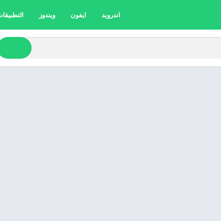
اندرويد
ايفون
ويندوز
التطبيقات 