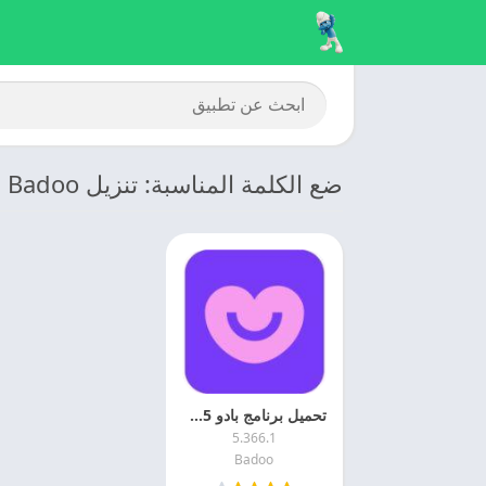
ضع الكلمة المناسبة: تنزيل Badoo
تحميل برنامج بادو 2025 Badoo مهكر اخر اصدار مجانا
5.366.1
Badoo