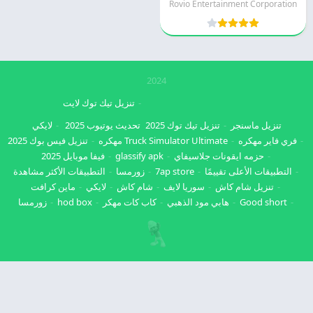
Rovio Entertainment Corporation
2024
تنزيل تيك توك لايت
تنزيل ماسنجر
تنزيل تيك توك 2025
تحديث يوتيوب 2025
لايكي
فري فاير مهكره
Truck Simulator Ultimate مهكره
تنزيل فيس بوك 2025
حزمه ايقونات جلاسيفاي
glassify apk
فيفا موبايل 2025
التطبيقات الأعلى تقييمًا
7ap store
زورمسا
التطبيقات الأكثر مشاهدة
تنزيل شام كاش
سوريا لايف
شام كاش
لايكي
ماين كرافت
Good short
هابي مود الذهبي
كاب كات مهكر
hod box
زورمسا