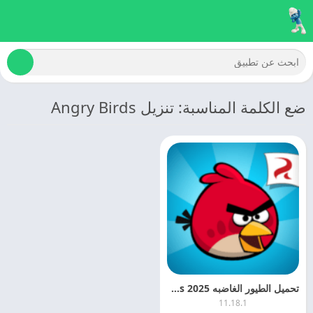
ضع الكلمة المناسبة: تنزيل Angry Birds
تحميل الطيور الغاضبه 2025 Rovio Classics اخر اصدار للاندرويد
11.18.1