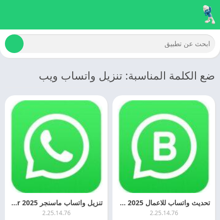
ضع الكلمة المناسبة: تنزيل واتساب ويب
تحديث واتساب للاعمال 2025 Whatsapp Business اخر تحديث
تنزيل واتساب ماسنجر 2025 WhatsApp Messenger اخر اصدار مجانا
2.25.14.76
2.25.14.76