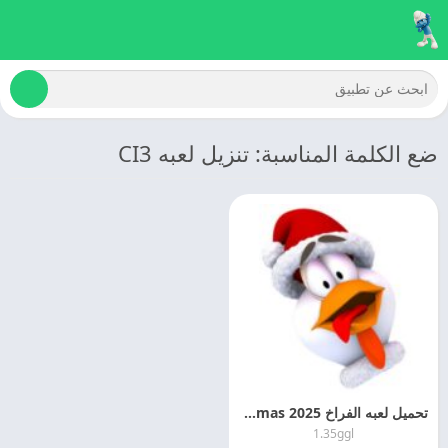
ضع الكلمة المناسبة: تنزيل لعبه CI3
تحميل لعبه الفراخ 2025 CI3 Xmas مهكره اخر اصدار مجانا
1.35ggl