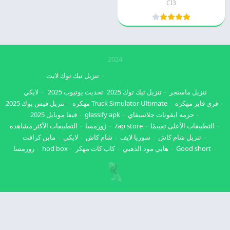
CI3
2024
تنزيل تيك توك لايت
تنزيل ماسنجر
تنزيل تيك توك 2025
تحديث يوتيوب 2025
لايكي
فري فاير مهكره
Truck Simulator Ultimate مهكره
تنزيل فيس بوك 2025
حزمه ايقونات جلاسيفاي
glassify apk
فيفا موبايل 2025
التطبيقات الأعلى تقييمًا
7ap store
زورمسا
التطبيقات الأكثر مشاهدة
تنزيل شام كاش
سوريا لايف
شام كاش
لايكي
ماين كرافت
Good short
هابي مود الذهبي
كاب كات مهكر
hod box
زورمسا