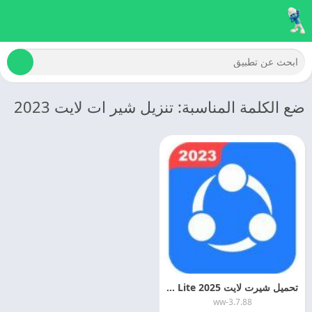
ضع الكلمة المناسبة: تنزيل شير ات لايت 2023
تحميل شيرت لايت 2025 SHAREIT Lite اخر تحديث مجانا
3.7.88-ww