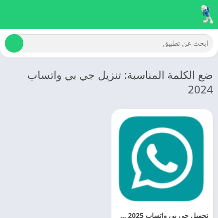
ضع الكلمة المناسبة: تنزيل جي بي واتساب
2024
تحميل جي بي واتساب 2025 GBWHATSAPP APK اخر اصدار