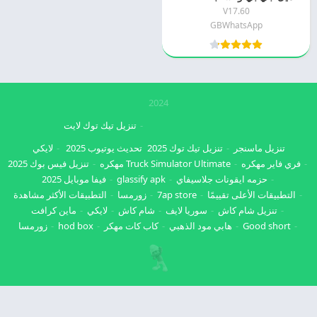
V17.60
GBWhatsApp
2024
تنزيل تيك توك لايت
تنزيل ماسنجر
تنزيل تيك توك 2025
تحديث يوتيوب 2025
لايكي
فري فاير مهكره
Truck Simulator Ultimate مهكره
تنزيل فيس بوك 2025
حزمه ايقونات جلاسيفاي
glassify apk
فيفا موبايل 2025
التطبيقات الأعلى تقييمًا
7ap store
زورمسا
التطبيقات الأكثر مشاهدة
تنزيل شام كاش
سوريا لايف
شام كاش
لايكي
ماين كرافت
Good short
هابي مود الذهبي
كاب كات مهكر
hod box
زورمسا