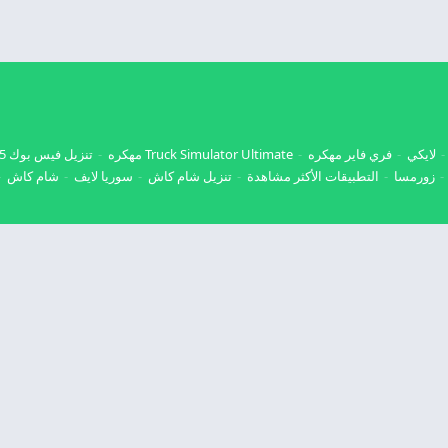
لايكي
فري فاير مهكره
Truck Simulator Ultimate مهكره
تنزيل فيس بوك 2025
زورمسا
التطبيقات الأكثر مشاهدة
تنزيل شام كاش
سوريا لايف
شام كاش