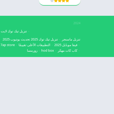
2024
تنزيل تيك توك لايت
تنزيل ماسنجر
تنزيل تيك توك 2025
تحديث يوتيوب 2025
فيفا موبايل 2025
التطبيقات الأعلى تقييمًا
7ap store
كاب كات مهكر
hod box
زورمسا