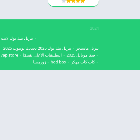
2024
تنزيل تيك توك لايت
تنزيل ماسنجر
تنزيل تيك توك 2025
تحديث يوتيوب 2025
فيفا موبايل 2025
التطبيقات الأعلى تقييمًا
7ap store
كاب كات مهكر
hod box
زورمسا