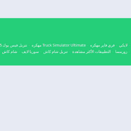
لايكي
فري فاير مهكره
Truck Simulator Ultimate مهكره
تنزيل فيس بوك 2025
زورمسا
التطبيقات الأكثر مشاهدة
تنزيل شام كاش
سوريا لايف
شام كاش