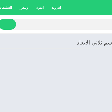
اندرويد
ايفون
ويندوز
التطبيقات 
م ثلاثي الابعاد