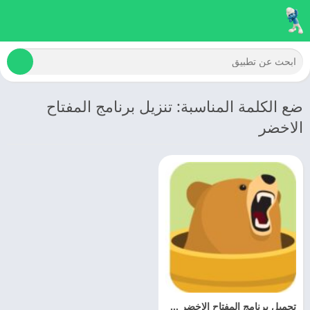
ضع الكلمة المناسبة: تنزيل برنامج المفتاح
الاخضر
تحميل برنامج المفتاح الاخضر 2025 TunnelBear VPN مهكر مجانا