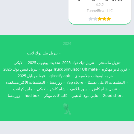
4.2.2
TunnelBear LLC
2024
تنزيل تيك توك لايت
تنزيل ماسنجر
تنزيل تيك توك 2025
تحديث يوتيوب 2025
لايكي
فري فاير مهكره
Truck Simulator Ultimate مهكره
تنزيل فيس بوك 2025
حزمه ايقونات جلاسيفاي
glassify apk
فيفا موبايل 2025
التطبيقات الأعلى تقييمًا
7ap store
زورمسا
التطبيقات الأكثر مشاهدة
تنزيل شام كاش
سوريا لايف
شام كاش
لايكي
ماين كرافت
Good short
هابي مود الذهبي
كاب كات مهكر
hod box
زورمسا