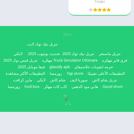
Tinder
2024
تنزيل تيك توك لايت
تنزيل ماسنجر
تنزيل تيك توك 2025
تحديث يوتيوب 2025
لايكي
فري فاير مهكره
Truck Simulator Ultimate مهكره
تنزيل فيس بوك 2025
حزمه ايقونات جلاسيفاي
glassify apk
فيفا موبايل 2025
التطبيقات الأعلى تقييمًا
7ap store
زورمسا
التطبيقات الأكثر مشاهدة
تنزيل شام كاش
سوريا لايف
شام كاش
لايكي
ماين كرافت
Good short
هابي مود الذهبي
كاب كات مهكر
hod box
زورمسا