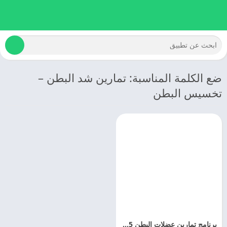
ضع الكلمة المناسبة: تمارين شد البطن –
تخسيس البطن
برنامج تمارين عضلات البطن 2025 Six Pack In 30 Days مجانا