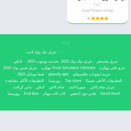
1.2.1
Leap Fitness Group
2024
تنزيل تيك توك لايت
تنزيل ماسنجر
تنزيل تيك توك 2025
تحديث يوتيوب 2025
لايكي
فري فاير مهكره
Truck Simulator Ultimate مهكره
تنزيل فيس بوك 2025
حزمه ايقونات جلاسيفاي
glassify apk
فيفا موبايل 2025
التطبيقات الأعلى تقييمًا
7ap store
زورمسا
التطبيقات الأكثر مشاهدة
تنزيل شام كاش
سوريا لايف
شام كاش
لايكي
ماين كرافت
Good short
هابي مود الذهبي
كاب كات مهكر
hod box
زورمسا