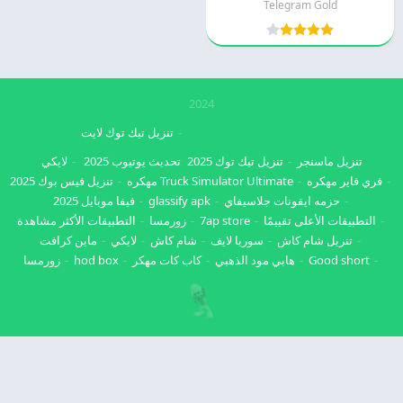
Telegram Gold
2024
تنزيل تيك توك لايت
تنزيل ماسنجر
تنزيل تيك توك 2025
تحديث يوتيوب 2025
لايكي
فري فاير مهكره
Truck Simulator Ultimate مهكره
تنزيل فيس بوك 2025
حزمه ايقونات جلاسيفاي
glassify apk
فيفا موبايل 2025
التطبيقات الأعلى تقييمًا
7ap store
زورمسا
التطبيقات الأكثر مشاهدة
تنزيل شام كاش
سوريا لايف
شام كاش
لايكي
ماين كرافت
Good short
هابي مود الذهبي
كاب كات مهكر
hod box
زورمسا