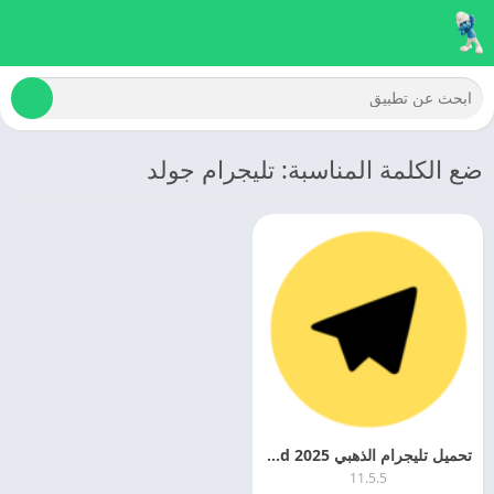
ضع الكلمة المناسبة: تليجرام جولد
تحميل تليجرام الذهبي 2025 Telegram Gold اخر تحديث مجانا
11.5.5